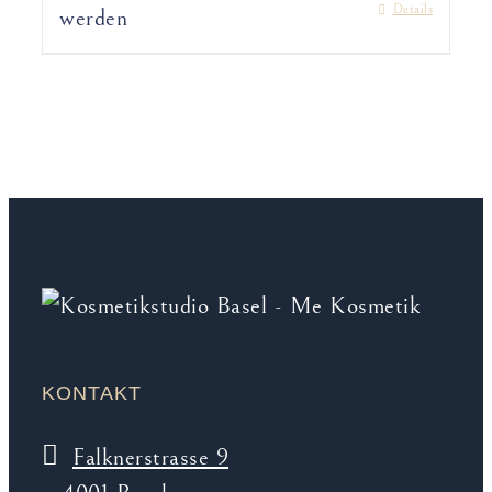
Details
werden
KONTAKT
Falknerstrasse 9