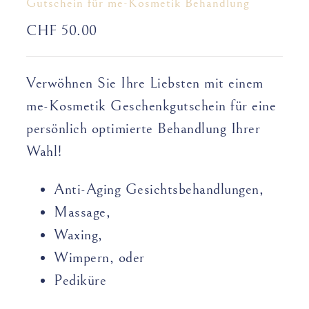
Gutschein für me-Kosmetik Behandlung
CHF
50.00
Verwöhnen Sie Ihre Liebsten mit einem
me-Kosmetik Geschenkgutschein für eine
persönlich optimierte Behandlung Ihrer
Wahl!
Anti-Aging Gesichts­­­­behand­­lungen,
Massage,
Waxing,
Wimpern, oder
Pediküre