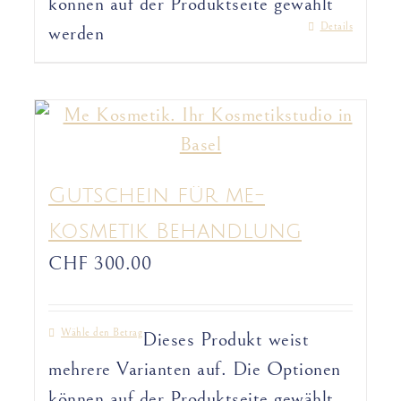
können auf der Produktseite gewählt
Details
werden
Gutschein für me-
Kosmetik Behandlung
CHF
300.00
Wähle den Betrag
Dieses Produkt weist
mehrere Varianten auf. Die Optionen
können auf der Produktseite gewählt