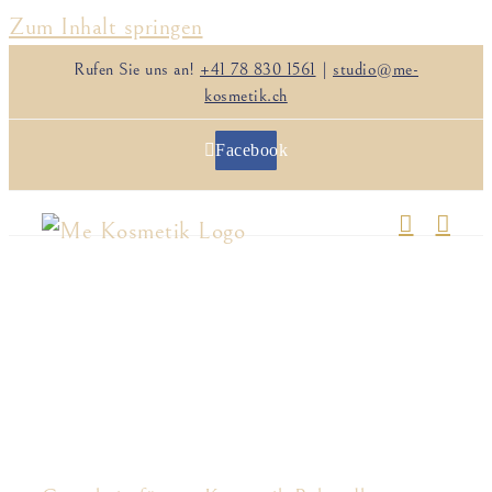
Zum Inhalt springen
Rufen Sie uns an!
+41 78 830 1561
|
studio@me-
kosmetik.ch
Facebook