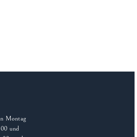
on Montag
:00 und