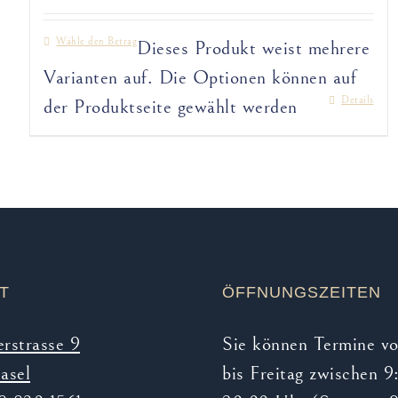
Wähle den Betrag
Dieses Produkt weist mehrere
Varianten auf. Die Optionen können auf
Details
der Produktseite gewählt werden
T
ÖFFNUNGSZEITEN
erstrasse 9
Sie können Termine v
asel
bis Freitag zwischen 9