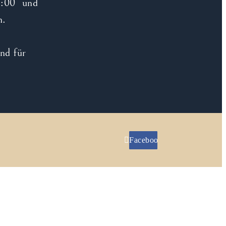
9:00 und
n.
Facebook