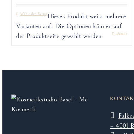
Wähle den Betrag
Dieses Produkt weist mehrere
Varianten auf. Die Optionen können auf
Details
der Produktseite gewählt werden
KONTAK
Falkn
– 4001 B