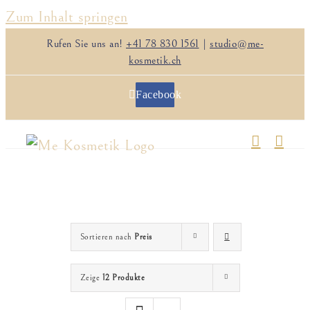
Zum Inhalt springen
Rufen Sie uns an!
+41 78 830 1561
|
studio@me-
kosmetik.ch
Facebook
Sortieren nach
Preis
Zeige
12 Produkte