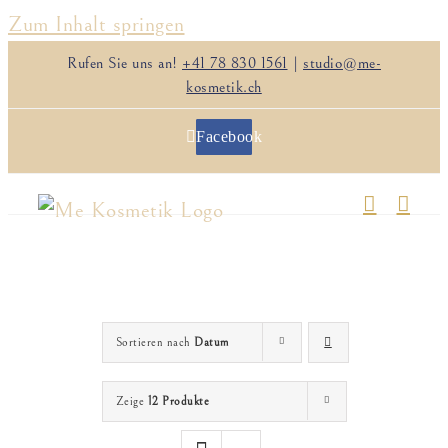
Zum Inhalt springen
Rufen Sie uns an!
+41 78 830 1561
|
studio@me-
kosmetik.ch
Facebook
Sortieren nach
Datum
Zeige
12 Produkte