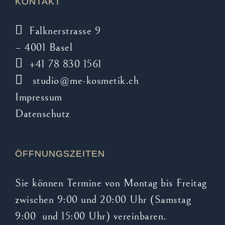
KONTAKT
auf
der
Falknerstrasse 9
Produktseite
– 4001 Basel
gewählt
+41 78 830 1561
werden
studio@me-kosmetik.ch
Impressum
Datenschutz
ÖFFNUNGSZEITEN
Sie können Termine von Montag bis Freitag
zwischen 9:00 und 20:00 Uhr (Samstag
9:00 und 15:00 Uhr) vereinbaren.