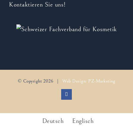
Kontaktieren Sie uns!
© Copyright
2026 |
Web Design: PZ-Marketing
Facebook
Deutsch
Englisch