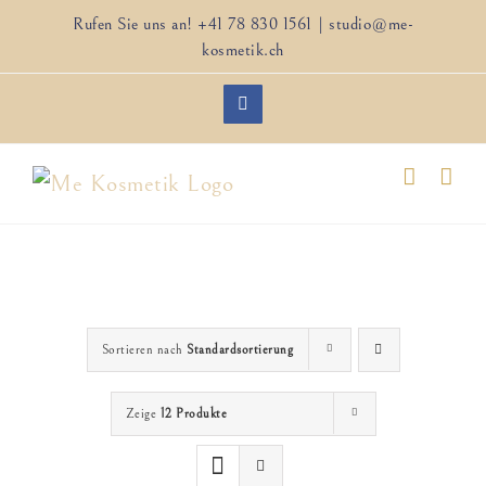
Zum
Rufen Sie uns an!
+41 78 830 1561
|
studio@me-
Inhalt
kosmetik.ch
springen
Facebook
Sortieren nach
Standardsortierung
Zeige
12 Produkte