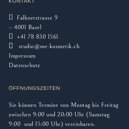
KONTAKT
auf
der
Falknerstrasse 9
Produktseite
– 4001 Basel
gewählt
+41 78 830 1561
werden
studio@me-kosmetik.ch
Impressum
Datenschutz
ÖFFNUNGSZEITEN
Sie können Termine von Montag bis Freitag
zwischen 9:00 und 20:00 Uhr (Samstag
9:00 und 15:00 Uhr) vereinbaren.