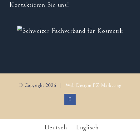
Kontaktieren Sie uns!
© Copyright
2026 |
Web Design: PZ-Marketing
Facebook
Deutsch
Englisch