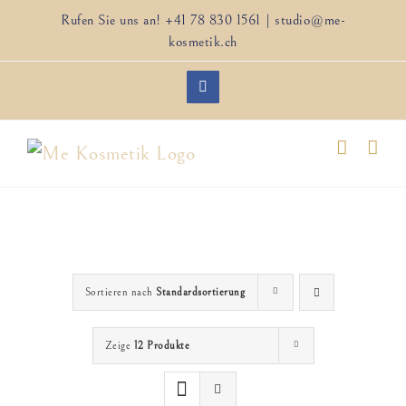
Zum
Rufen Sie uns an!
+41 78 830 1561
|
studio@me-
Inhalt
kosmetik.ch
springen
Facebook
Sortieren nach
Standardsortierung
Zeige
12 Produkte