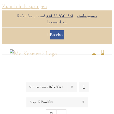
Zum Inhalt springen
Rufen Sie uns an!
+41 78 830 1561
|
studio@me-
kosmetik.ch
Facebook
Sortieren nach
Beliebtheit
Zeige
12 Produkte