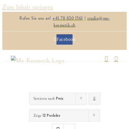
Zum Inhalt springen
Rufen Sie uns an!
+41 78 830 1561
|
studio@me-
kosmetik.ch
Facebook
Sortieren nach
Preis
Zeige
12 Produkte