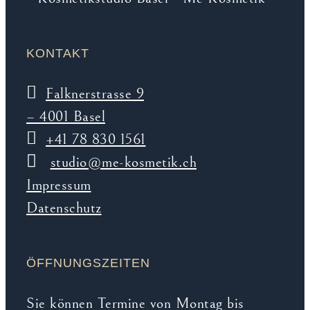
KONTAKT
Falknerstrasse 9
– 4001 Basel
+41 78 830 1561
studio@me-kosmetik.ch
Impressum
Datenschutz
ÖFFNUNGSZEITEN
Sie können Termine von Montag bis