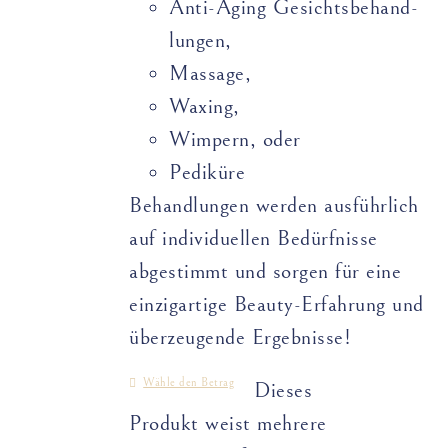
Anti-Aging Gesichts­­­­behand­­
lungen,
Massage,
Waxing,
Wimpern, oder
Pediküre
Behandlungen werden ausführlich
auf individuellen Bedürfnisse
abgestimmt und sorgen für eine
einzigartige Beauty-Erfahrung und
überzeugende Ergebnisse!
Wähle den Betrag
Dieses
Produkt weist mehrere