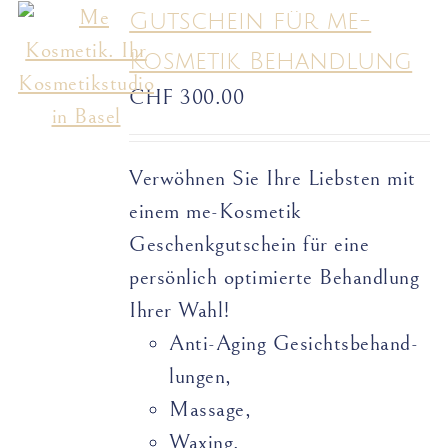
Gutschein für me-
Kosmetik Behandlung
CHF
300.00
Verwöhnen Sie Ihre Liebsten mit
einem me-Kosmetik
Geschenkgutschein für eine
persönlich optimierte Behandlung
Ihrer Wahl!
Anti-Aging Gesichts­­­­behand­­
lungen,
Massage,
Waxing,