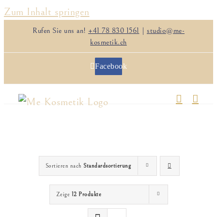
Zum Inhalt springen
Rufen Sie uns an!
+41 78 830 1561
|
studio@me-
kosmetik.ch
Facebook
Sortieren nach
Standardsortierung
Zeige
12 Produkte