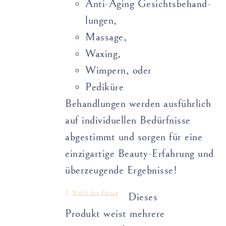
Anti-Aging Gesichts­­­­behand­­
lungen,
Massage,
Waxing,
Wimpern, oder
Pediküre
Behandlungen werden ausführlich
auf individuellen Bedürfnisse
abgestimmt und sorgen für eine
einzigartige Beauty-Erfahrung und
überzeugende Ergebnisse!
Wähle den Betrag
Dieses
Produkt weist mehrere