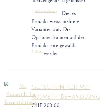
überzeugende Ergebnisse!
Wähle den Betrag
Dieses
Produkt weist mehrere
Varianten auf. Die
Optionen können auf der
Produktseite gewählt
Details
werden
Gutschein für me-
Kosmetik Behandlung
CHF
200.00