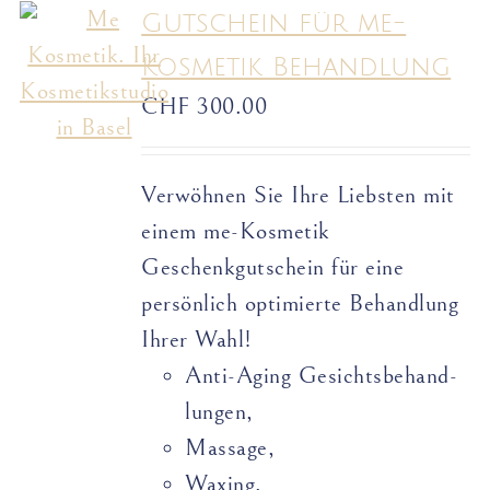
Gutschein für me-
Kosmetik Behandlung
CHF
300.00
Verwöhnen Sie Ihre Liebsten mit
einem me-Kosmetik
Geschenkgutschein für eine
persönlich optimierte Behandlung
Ihrer Wahl!
Anti-Aging Gesichts­­­­behand­­
lungen,
Massage,
Waxing,