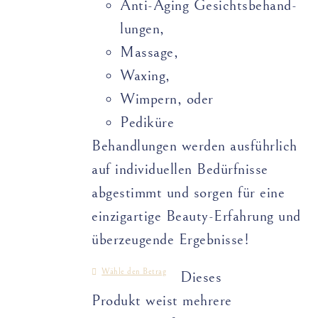
Anti-Aging Gesichts­­­­behand­­
lungen,
Massage,
Waxing,
Wimpern, oder
Pediküre
Behandlungen werden ausführlich
auf individuellen Bedürfnisse
abgestimmt und sorgen für eine
einzigartige Beauty-Erfahrung und
überzeugende Ergebnisse!
Wähle den Betrag
Dieses
Produkt weist mehrere