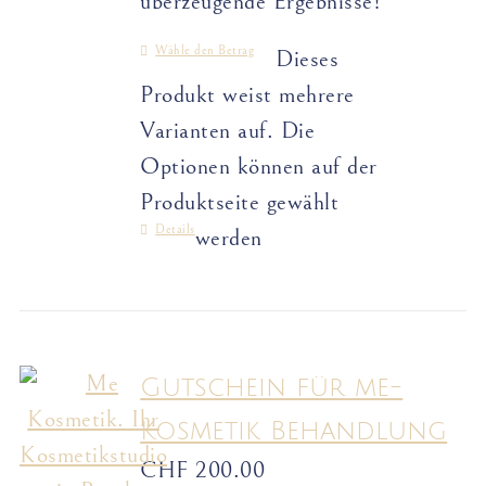
überzeugende Ergebnisse!
Wähle den Betrag
Dieses
Produkt weist mehrere
Varianten auf. Die
Optionen können auf der
Produktseite gewählt
Details
werden
Gutschein für me-
Kosmetik Behandlung
CHF
200.00