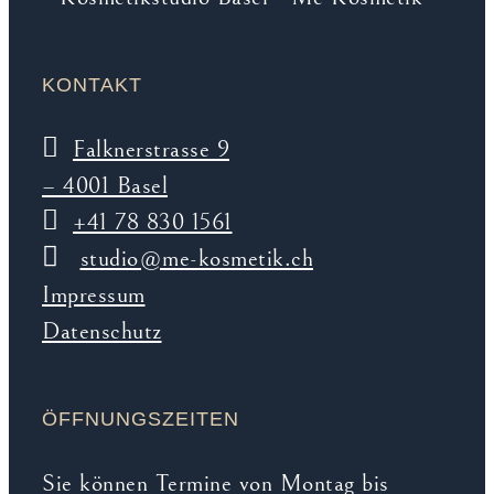
KONTAKT
Falknerstrasse 9
– 4001 Basel
+41 78 830 1561
studio@me-kosmetik.ch
Impressum
Datenschutz
ÖFFNUNGSZEITEN
Sie können Termine von Montag bis