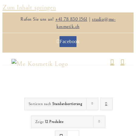
Zum Inhalt springen
Rufen Sie uns an!
+41 78 830 1561
|
studio@me-
kosmetik.ch
Facebook
Sortieren nach
Standardsortierung
Zeige
12 Produkte