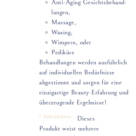
Anti-Aging Gesichts­­­­behand­­
lungen,
Massage,
Waxing,
Wimpern, oder
Pediküre
Behandlungen werden ausführlich
auf individuellen Bedürfnisse
abgestimmt und sorgen für eine
einzigartige Beauty-Erfahrung und
überzeugende Ergebnisse!
Wähle den Betrag
Dieses
Produkt weist mehrere