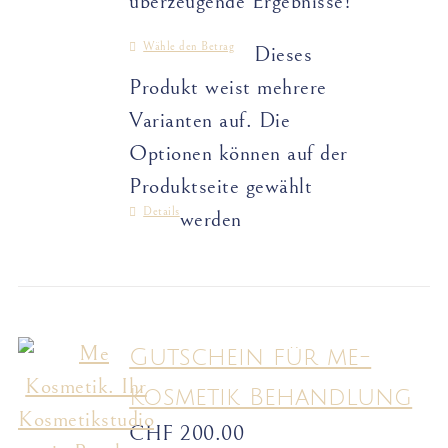
überzeugende Ergebnisse!
Wähle den Betrag
Dieses
Produkt weist mehrere
Varianten auf. Die
Optionen können auf der
Produktseite gewählt
Details
werden
Gutschein für me-
Kosmetik Behandlung
CHF
200.00