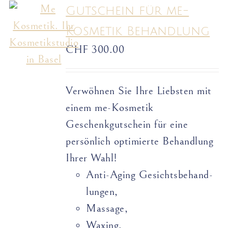
Gutschein für me-
Kosmetik Behandlung
CHF
300.00
Verwöhnen Sie Ihre Liebsten mit
einem me-Kosmetik
Geschenkgutschein für eine
persönlich optimierte Behandlung
Ihrer Wahl!
Anti-Aging Gesichts­­­­behand­­
lungen,
Massage,
Waxing,