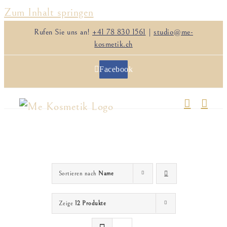
Zum Inhalt springen
Rufen Sie uns an!
+41 78 830 1561
|
studio@me-
kosmetik.ch
Facebook
Sortieren nach
Name
Zeige
12 Produkte