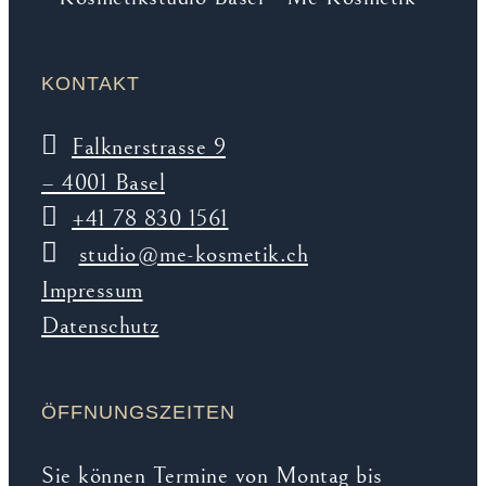
KONTAKT
Falknerstrasse 9
– 4001 Basel
+41 78 830 1561
studio@me-kosmetik.ch
Impressum
Datenschutz
ÖFFNUNGSZEITEN
Sie können Termine von Montag bis