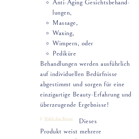
Anti-Aging Gesichts­­­­behand­­
lungen,
Massage,
Waxing,
Wimpern, oder
Pediküre
Behandlungen werden ausführlich
auf individuellen Bedürfnisse
abgestimmt und sorgen für eine
einzigartige Beauty-Erfahrung und
überzeugende Ergebnisse!
Wähle den Betrag
Dieses
Produkt weist mehrere