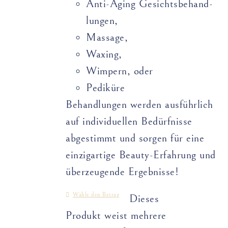
Anti-Aging Gesichts­­­­behand­­
lungen,
Massage,
Waxing,
Wimpern, oder
Pediküre
Behandlungen werden ausführlich
auf individuellen Bedürfnisse
abgestimmt und sorgen für eine
einzigartige Beauty-Erfahrung und
überzeugende Ergebnisse!
Wähle den Betrag
Dieses
Produkt weist mehrere