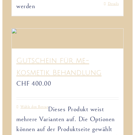
Details
werden
Gutschein für me-
Kosmetik Behandlung
CHF
400.00
Wähle den Betrag
Dieses Produkt weist
mehrere Varianten auf. Die Optionen
können auf der Produktseite gewählt