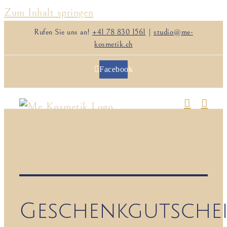
Zum Inhalt springen
Rufen Sie uns an!
+41 78 830 1561
|
studio@me-
kosmetik.ch
Facebook
Geschenkgutsche