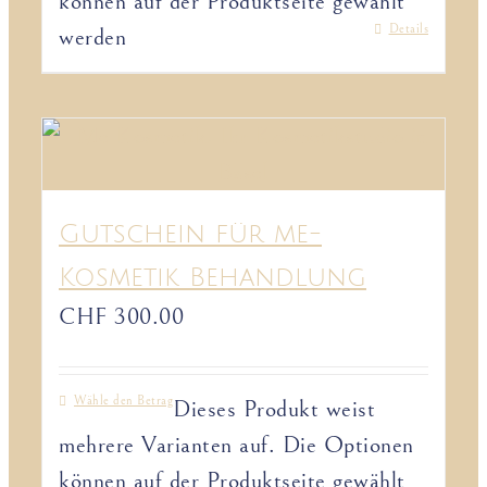
können auf der Produktseite gewählt
Details
werden
Gutschein für me-
Kosmetik Behandlung
CHF
300.00
Wähle den Betrag
Dieses Produkt weist
mehrere Varianten auf. Die Optionen
können auf der Produktseite gewählt