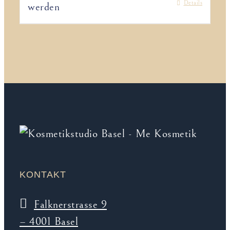
Details
werden
KONTAKT
Falknerstrasse 9
– 4001 Basel