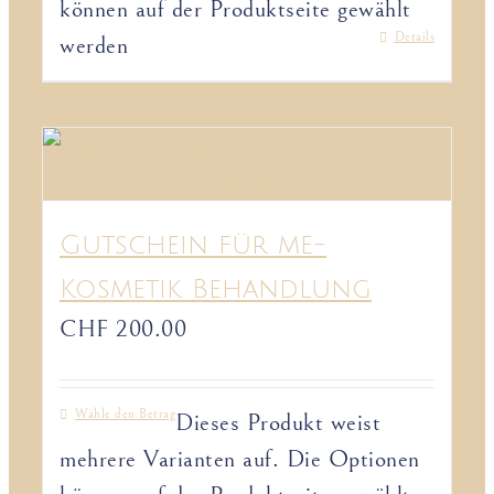
können auf der Produktseite gewählt
Details
werden
Gutschein für me-
Kosmetik Behandlung
CHF
200.00
Wähle den Betrag
Dieses Produkt weist
mehrere Varianten auf. Die Optionen