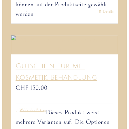
können auf der Produktseite gewählt
Details
werden
Gutschein für me-
Kosmetik Behandlung
CHF
150.00
Wähle den Betrag
Dieses Produkt weist
mehrere Varianten auf. Die Optionen