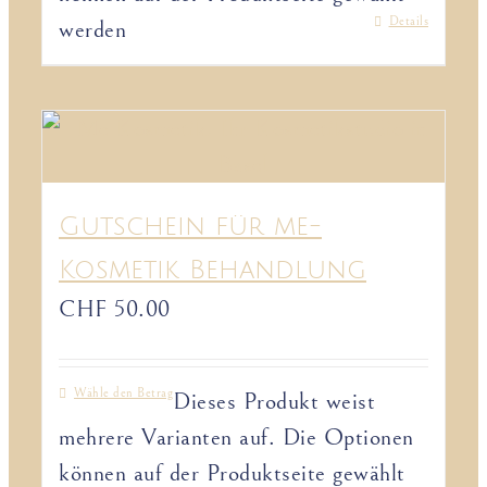
Details
werden
Gutschein für me-
Kosmetik Behandlung
CHF
50.00
Wähle den Betrag
Dieses Produkt weist
mehrere Varianten auf. Die Optionen
können auf der Produktseite gewählt