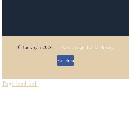
© Copyright
2026 |
Web Design: PZ-Marketing
Facebook
Page load link