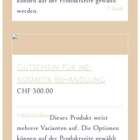
können auf der Produktseite gewählt
Details
werden
Gutschein für me-
Kosmetik Behandlung
CHF
300.00
Wähle den Betrag
Dieses Produkt weist
mehrere Varianten auf. Die Optionen
können auf der Produktseite gewählt