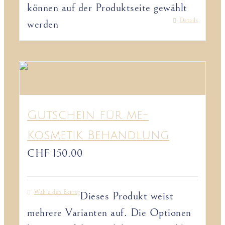
können auf der Produktseite gewählt
Details
werden
Gutschein für me-
Kosmetik Behandlung
CHF
150.00
Wähle den Betrag
Dieses Produkt weist
mehrere Varianten auf. Die Optionen