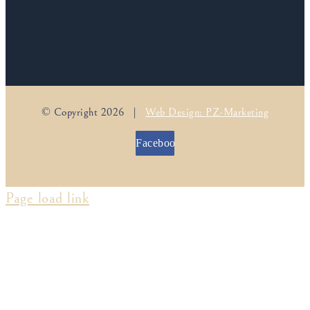
© Copyright
2026 |
Web Design: PZ-Marketing
Facebook
Page load link