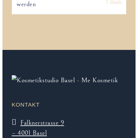
Details
werden
KONTAKT
Falknerstrasse 9
– 4001 Basel