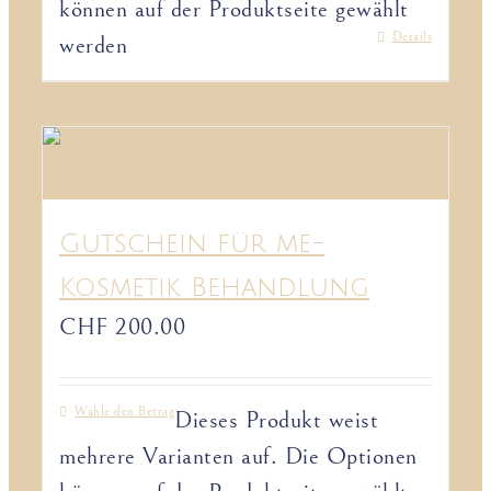
können auf der Produktseite gewählt
Details
werden
Gutschein für me-
Kosmetik Behandlung
CHF
200.00
Wähle den Betrag
Dieses Produkt weist
mehrere Varianten auf. Die Optionen