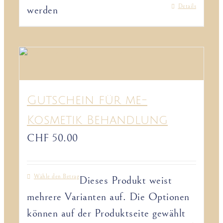
Details
werden
Gutschein für me-
Kosmetik Behandlung
CHF
50.00
Wähle den Betrag
Dieses Produkt weist
mehrere Varianten auf. Die Optionen
können auf der Produktseite gewählt