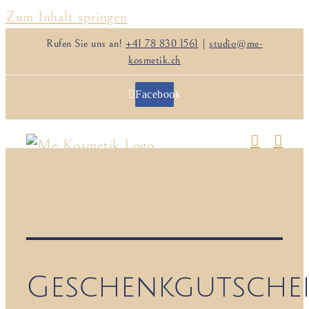
Zum Inhalt springen
Rufen Sie uns an!
+41 78 830 1561
|
studio@me-
kosmetik.ch
Facebook
Geschenkgutsche