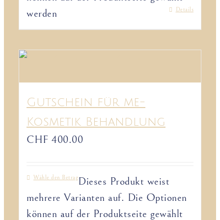
Details
werden
Gutschein für me-
Kosmetik Behandlung
CHF
400.00
Wähle den Betrag
Dieses Produkt weist
mehrere Varianten auf. Die Optionen
können auf der Produktseite gewählt